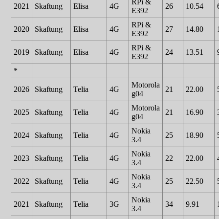
RPi &
2021
Skaftung
Elisa
4G
26
10.54
E392
RPi &
2020
Skaftung
Elisa
4G
27
14.80
E392
RPi &
2019
Skaftung
Elisa
4G
24
13.51
E392
*
Motorola
2026
Skaftung
Telia
4G
21
22.00
g04
Motorola
2025
Skaftung
Telia
4G
21
16.90
g04
Nokia
2024
Skaftung
Telia
4G
25
18.90
3.4
Nokia
2023
Skaftung
Telia
4G
22
22.00
3.4
Nokia
2022
Skaftung
Telia
4G
25
22.50
3.4
Nokia
2021
Skaftung
Telia
3G
34
9.91
3.4