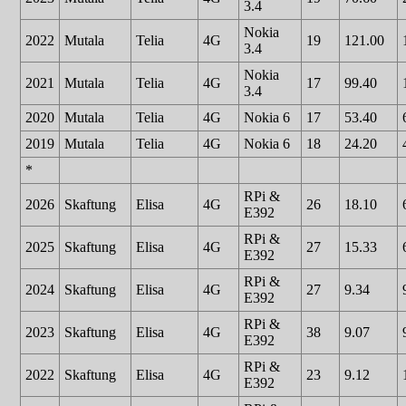
3.4
Nokia
2022
Mutala
Telia
4G
19
121.00
3.4
Nokia
2021
Mutala
Telia
4G
17
99.40
3.4
2020
Mutala
Telia
4G
Nokia 6
17
53.40
2019
Mutala
Telia
4G
Nokia 6
18
24.20
*
RPi &
2026
Skaftung
Elisa
4G
26
18.10
E392
RPi &
2025
Skaftung
Elisa
4G
27
15.33
E392
RPi &
2024
Skaftung
Elisa
4G
27
9.34
E392
RPi &
2023
Skaftung
Elisa
4G
38
9.07
E392
RPi &
2022
Skaftung
Elisa
4G
23
9.12
E392